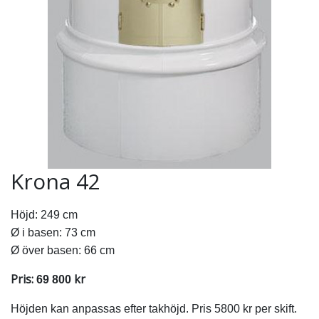
Krona 42
Höjd: 249 cm
Ø i basen: 73 cm
Ø över basen: 66 cm
Pris:
kr
69 800
Höjden kan anpassas efter takhöjd. Pris 5800 kr per skift.