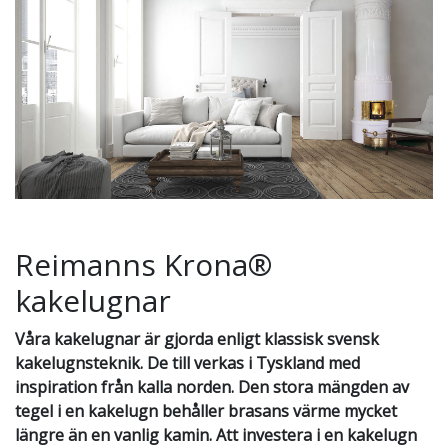
Reimanns Krona®
kakelugnar
Våra kakelugnar är gjorda enligt klassisk svensk
kakelugnsteknik. De till verkas i Tyskland med
inspiration från kalla norden. Den stora mängden av
tegel i en kakelugn behåller brasans värme mycket
längre än en vanlig kamin. Att investera i en kakelugn