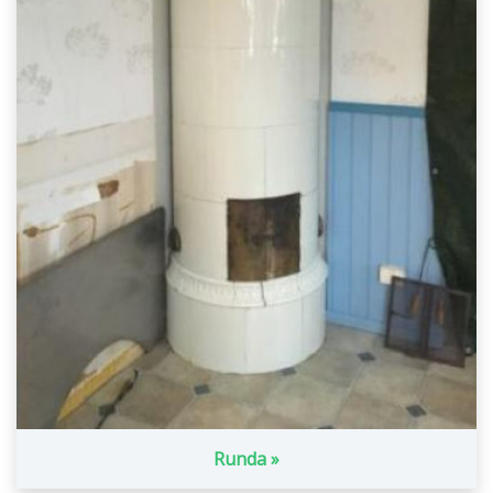
Runda »