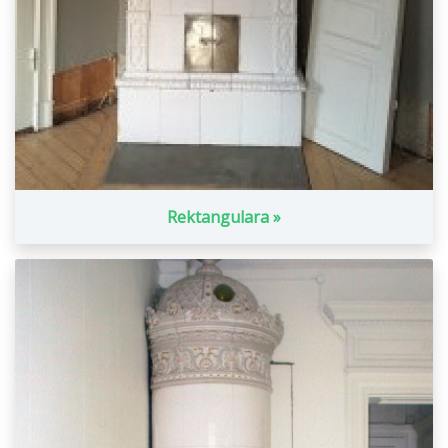
Rektangulara »