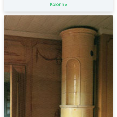
Kolonn »