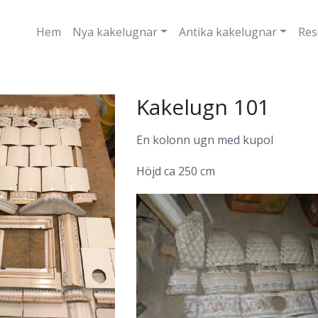
Hem
Nya kakelugnar
Antika kakelugnar
Res
Kakelugn 101
En kolonn ugn med kupol
Höjd ca 250 cm